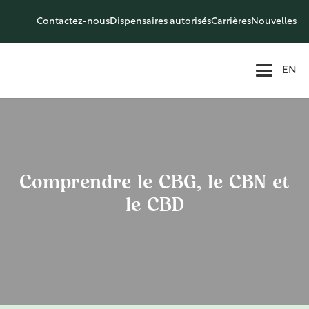
Contactez-nous
Dispensaires autorisés
Carrières
Nouvelles
EN
Comprendre le CBG, le CBN et
le CBD