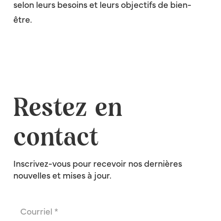
selon leurs besoins et leurs objectifs de bien-
être.
Restez en
contact
Inscrivez-vous pour recevoir nos dernières
nouvelles et mises à jour.
Courriel
(Nécessaire)