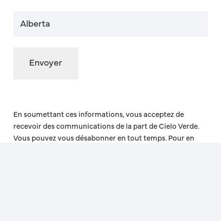
Province
(Nécessaire)
En soumettant ces informations, vous acceptez de
recevoir des communications de la part de Cielo Verde.
Vous pouvez vous désabonner en tout temps. Pour en
savoir plus sur notre engagement envers la protection de
vos renseignements personnels, veuillez consulter notre
Politique de confidentialité.