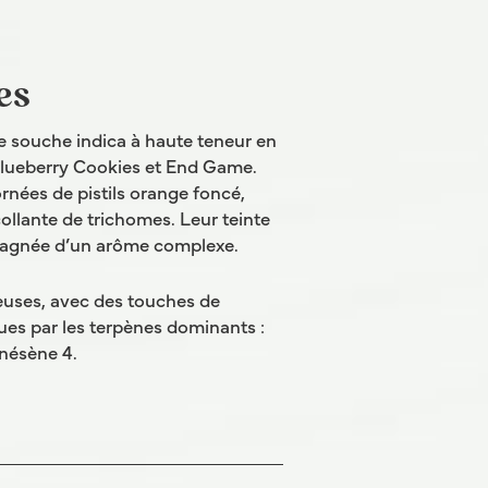
es
 souche indica à haute teneur en
Blueberry Cookies et End Game.
rnées de pistils orange foncé,
llante de trichomes. Leur teinte
mpagnée d’un arôme complexe.
euses, avec des touches de
nues par les terpènes dominants :
nésène 4.