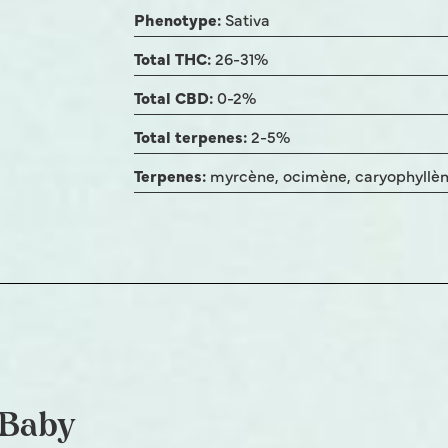
Phenotype:
Sativa
Total THC:
26-31%
Total CBD:
0-2%
Total terpenes:
2-5%
Terpenes:
myrcène, ocimène, caryophyllè
 Baby