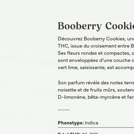
Booberry Cooki
Découvrez Booberry Cookies, une
THC, issue du croisement entre 
Ses fleurs rondes et compactes, o
sont enveloppées d’une couche co
vert lime, saisissante, est acco
Son parfum révèle des notes terr
noisette et de fruits mûrs, soute
D-limonène, bêta-myrcène et far
Phenotype:
Indica