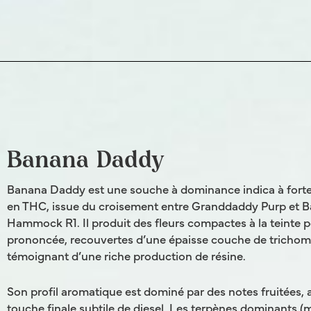
Banana Daddy
Banana Daddy est une souche à dominance indica à forte
en THC, issue du croisement entre Granddaddy Purp et 
Hammock R1. Il produit des fleurs compactes à la teinte 
prononcée, recouvertes d’une épaisse couche de trichom
témoignant d’une riche production de résine.
Son profil aromatique est dominé par des notes fruitées,
touche finale subtile de diesel. Les terpènes dominants (