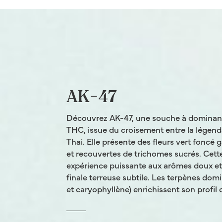
AK-47
Découvrez AK-47, une souche à dominance
THC, issue du croisement entre la légend
Thai. Elle présente des fleurs vert foncé g
et recouvertes de trichomes sucrés. Cette
expérience puissante aux arômes doux et
finale terreuse subtile. Les terpènes do
et caryophyllène) enrichissent son profil 