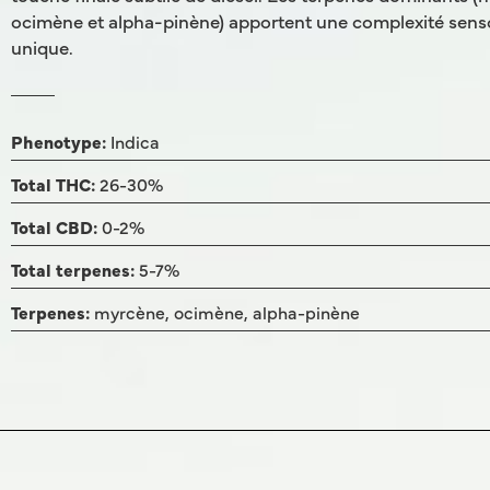
ocimène et alpha-pinène) apportent une complexité senso
unique.
Phenotype:
Indica
Total THC:
26-30%
Total CBD:
0-2%
Total terpenes:
5-7%
Terpenes:
myrcène, ocimène, alpha-pinène