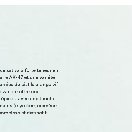
 sativa à forte teneur en
aire AK-47 et une variété
arnies de pistils orange vif
 variété offre une
 épicés, avec une touche
minants (myrcène, ocimène
complexe et distinctif.