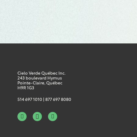
Cielo Verde Québec Inc.
243 boulevard Hymus
Pointe-Claire, Québec
H9R 1G3
514 697 1010
|
877 697 8080