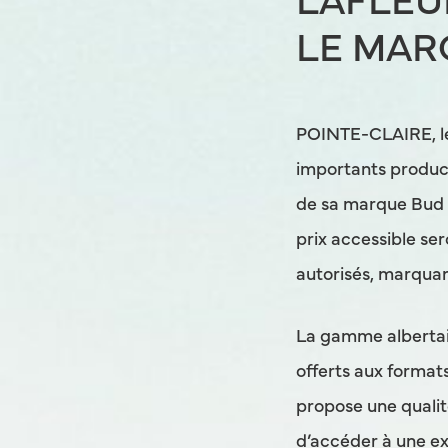
LAFLEU
LE MAR
POINTE-CLAIRE, le 
importants product
de sa marque Bud L
prix accessible se
autorisés, marquan
La gamme albertaine
offerts aux formats
propose une qualit
d’accéder à une ex