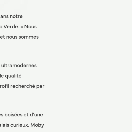
ans notre
lo Verde. « Nous
, et nous sommes
es ultramodernes
e qualité
profil recherché par
s boisées et d’une
alais curieux. Moby