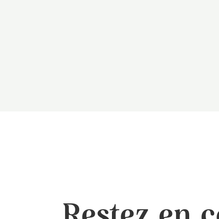
Restez en c