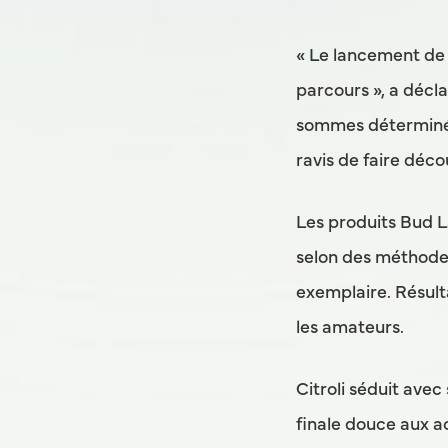
« Le lancement de
parcours », a décla
sommes déterminés
ravis de faire déco
Les produits Bud L
selon des méthodes
exemplaire. Résulta
les amateurs.
Citroli séduit av
finale douce aux a