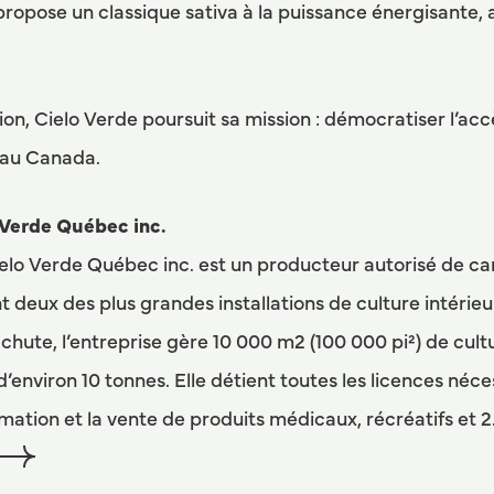
 propose un classique sativa à la puissance énergisante,
on, Cielo Verde poursuit sa mission : démocratiser l’acc
 au Canada.
 Verde Québec inc.
elo Verde Québec inc. est un producteur autorisé de ca
nt deux des plus grandes installations de culture intérieu
chute, l’entreprise gère 10 000 m2 (100 000 pi²) de cul
’environ 10 tonnes. Elle détient toutes les licences néce
rmation et la vente de produits médicaux, récréatifs et 2