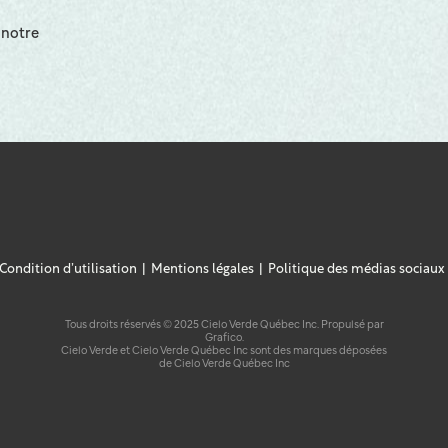
 notre
Condition d’utilisation
Mentions légales
Politique des médias sociaux
Tous droits réservés © 2025 Cielo Verde Québec Inc. Propulsé par
Grafico.
Cielo Verde et Cielo Verde Québec Inc sont des marques déposées
de Cielo Verde Québec Inc