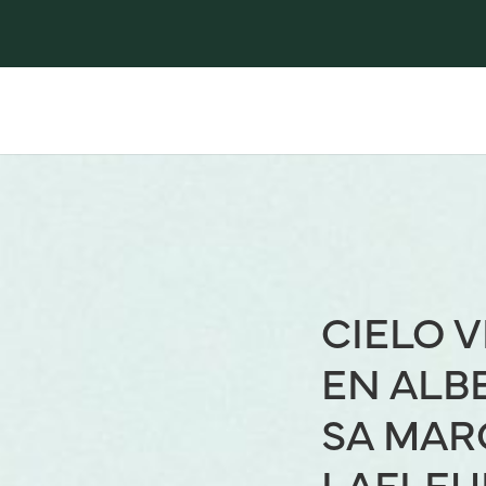
CIELO 
EN ALB
SA MAR