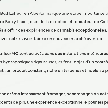
 Bud Lafleur en Alberta marque une étape importante d
ré Barry Laxer, chef de la direction et fondateur de Cie
 à offrir des expériences de cannabis exceptionnelles
uvrir notre savoir-faire à un nouveau marché averti. »
afleurMC sont cultivés dans des installations intérieur
 hydroponiques rigoureuses, et font l’objet d’un contrôl
t : un produit constant, riche en terpènes et fidèle au 
ec son arôme intensément fromager, accompagné de note
ccents de pin, une expérience exceptionnelle pour les p