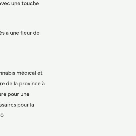
 avec une touche
ès à une fleur de
nnabis médical et
re de la province à
ture pour une
ssaires pour la
.0