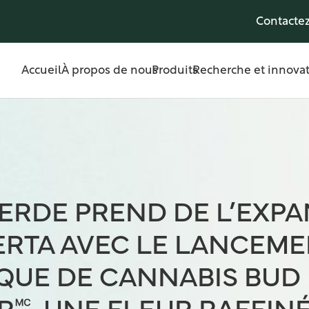
Contacte
Accueil
À propos de nous
Produits
Recherche et innova
VERDE PREND DE L’EXP
ERTA AVEC LE LANCEME
QUE DE CANNABIS BUD